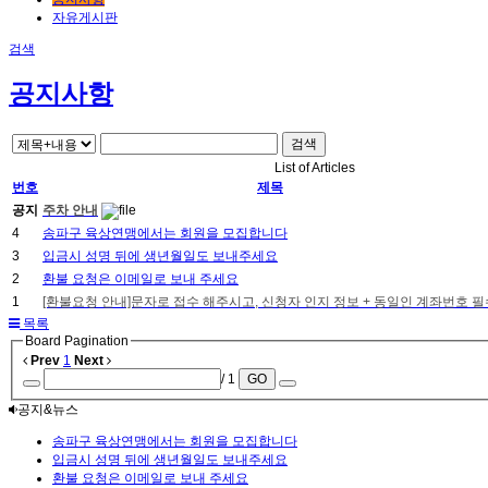
자유게시판
검색
공지사항
검색
List of Articles
번호
제목
공지
주차 안내
4
송파구 육상연맹에서는 회원을 모집합니다
3
입금시 성명 뒤에 생년월일도 보내주세요
2
환불 요청은 이메일로 보내 주세요
1
[환불요청 안내]문자로 접수 해주시고, 신청자 인지 정보 + 동일인 계좌번호 필
목록
Board Pagination
Prev
1
Next
/ 1
GO
공지&뉴스
송파구 육상연맹에서는 회원을 모집합니다
입금시 성명 뒤에 생년월일도 보내주세요
환불 요청은 이메일로 보내 주세요