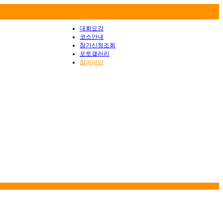
대회요강
코스안내
참가신청조회
포토갤러리
참여마당