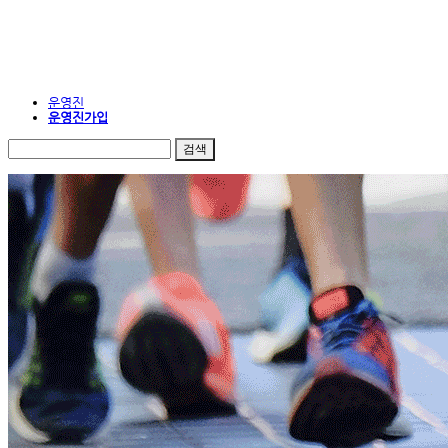
운영진
운영진가입