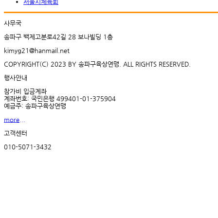
서울시체육회
사무국
송파구 백제고분로42길 28 보나빌딩 1층
kimyg21@hanmail.net
COPYRIGHT(C) 2023 BY 송파구육상연맹. ALL RIGHTS RESERVED.
행사안내
참가비 입금계좌
계좌번호: 국민은행 499401-01-375904
예금주: 송파구육상연맹
more...
고객센터
010-5071-3432