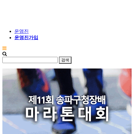
운영진
운영진가입