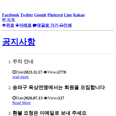
Facebook
Twitter
Google
Pinterest
Line
Kakao
목록
위로
아래로
댓글로 가기
인쇄
공지사항
주차 안내
Date
2023.11.17
Views
2770
read more
송파구 육상연맹에서는 회원을 모집합니다
Date
2026.07.13
Views
127
Read More
환불 요청은 이메일로 보내 주세요