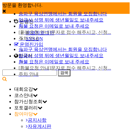
방문을 환영합니다.
송파구 육상연맹에서는 회원을 모집합니다
입금시 성명 뒤에 생년월일도 보내주세요
운영진
환불 요청은 이메일로 보내 주세요
[환불요청 안내]문자로 접수 해주시고, 신청...
운영진로그인
주차 안내
SNS ON
운영진가입
송파구 육상연맹에서는 회원을 모집합니다
입금시 성명 뒤에 생년월일도 보내주세요
한국어
환불 요청은 이메일로 보내 주세요
[환불요청 안내]문자로 접수 해주시고, 신청...
주차 안내
대회요강
코스안내
참가신청조회
포토갤러리
참여마당
공지사항
자유게시판