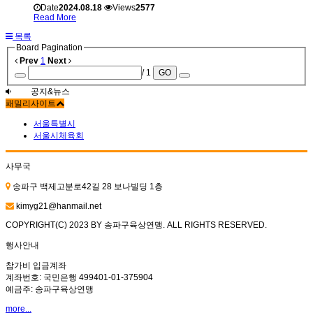
Date
2024.08.18
Views
2577
Read More
목록
Board Pagination
Prev
1
Next
/ 1
GO
공지&뉴스
패밀리사이트
서울특별시
서울시체육회
사무국
송파구 백제고분로42길 28 보나빌딩 1층
kimyg21@hanmail.net
COPYRIGHT(C) 2023 BY 송파구육상연맹. ALL RIGHTS RESERVED.
행사안내
참가비 입금계좌
계좌번호: 국민은행 499401-01-375904
예금주: 송파구육상연맹
more...