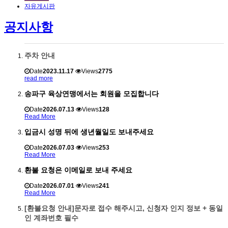
자유게시판
공지사항
주차 안내
Date
2023.11.17
Views
2775
read more
송파구 육상연맹에서는 회원을 모집합니다
Date
2026.07.13
Views
128
Read More
입금시 성명 뒤에 생년월일도 보내주세요
Date
2026.07.03
Views
253
Read More
환불 요청은 이메일로 보내 주세요
Date
2026.07.01
Views
241
Read More
[환불요청 안내]문자로 접수 해주시고, 신청자 인지 정보 + 동일
인 계좌번호 필수